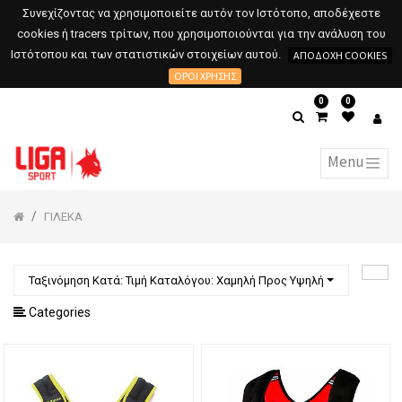
Συνεχίζοντας να χρησιμοποιείτε αυτόν τον Ιστότοπο, αποδέχεστε
cookies ή tracers τρίτων, που χρησιμοποιούνται για την ανάλυση του
Ιστότοπου και των στατιστικών στοιχείων αυτού.
ΑΠΟΔΟΧΉ COOKIES
ΌΡΟΙ ΧΡΉΣΗΣ
0
0
ΓΙΛΕΚΑ
Ταξινόμηση Κατά: Τιμή Καταλόγου: Χαμηλή Προς Υψηλή
Categories