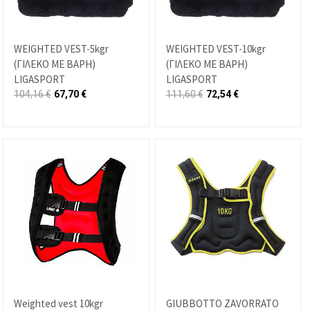
WEIGHTED VEST-5kgr
WEIGHTED VEST-10kgr
(ΓΙΛΕΚΟ ΜΕ ΒΑΡΗ)
(ΓΙΛΕΚΟ ΜΕ ΒΑΡΗ)
LIGASPORT
LIGASPORT
104,16
€
67,70
€
111,60
€
72,54
€
Weighted vest 10kgr
GIUBBOTTO ZAVORRATO