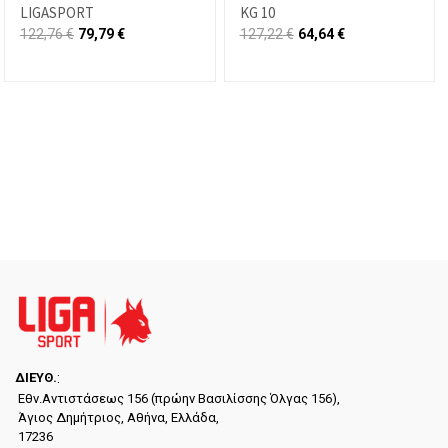
LIGASPORT
KG 10
122,76
€
79,79
€
127,22
€
64,64
€
ΔΙΕYΘ.
:
Εθν.Αντιστάσεως 156 (πρώην Βασιλίσσης Όλγας 156),
Άγιος Δημήτριος, Αθήνα, Ελλάδα,
17236