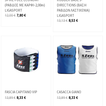
(ΡΑΒΔΟΣ ΜΕ ΚΑΡΦΙ-2,00m)
DIRECTIONS (ΒΑΣΗ
LIGASPORT
ΡΑΒΔΩΝ ΛΑΣΤΙΧΕΝΙΑ)
LIGASPORT
12,00
€
7,80
€
13,13
€
8,53
€
FASCIA CAPITANO VIP
CASACCA GIANO
13,89
€
8,33
€
13,89
€
8,33
€