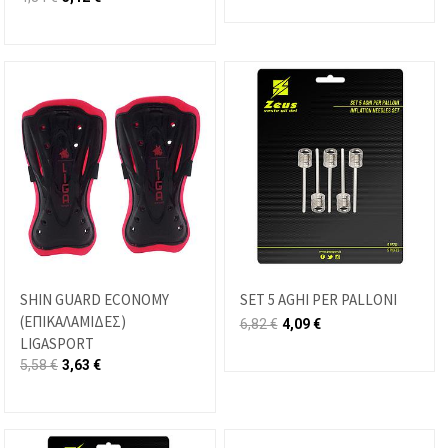
SHIN GUARD ECONOMY
SET 5 AGHI PER PALLONI
(ΕΠΙΚΑΛΑΜΙΔΕΣ)
6,82
€
4,09
€
LIGASPORT
5,58
€
3,63
€