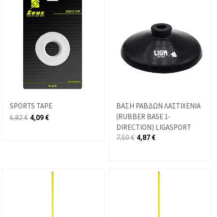
SPORTS TAPE
ΒΑΣΗ ΡΑΒΔΩΝ ΛΑΣΤΙΧΕΝΙΑ
(RUBBER BASE 1-
6,82
€
4,09
€
DIRECTION) LIGASPORT
7,50
€
4,87
€