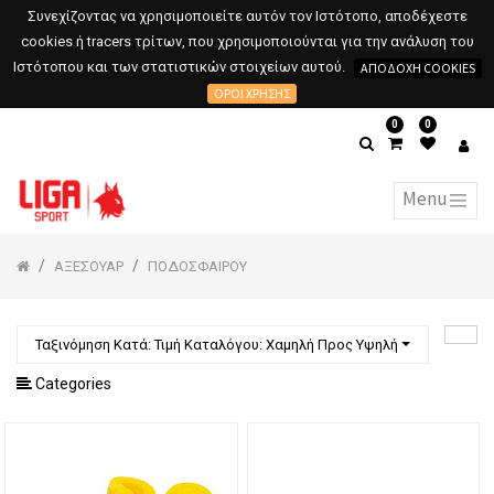
Συνεχίζοντας να χρησιμοποιείτε αυτόν τον Ιστότοπο, αποδέχεστε
cookies ή tracers τρίτων, που χρησιμοποιούνται για την ανάλυση του
Ιστότοπου και των στατιστικών στοιχείων αυτού.
ΑΠΟΔΟΧΉ COOKIES
ΌΡΟΙ ΧΡΉΣΗΣ
0
0
ΑΞΕΣΟΥΑΡ
ΠΟΔΟΣΦΑΙΡΟΥ
Ταξινόμηση Κατά: Τιμή Καταλόγου: Χαμηλή Προς Υψηλή
Categories