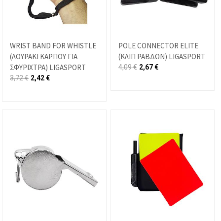
WRIST BAND FOR WHISTLE
POLE CONNECTOR ELITE
(ΛΟΥΡΑΚΙ ΚΑΡΠΟΥ ΓΙΑ
(ΚΛΙΠ ΡΑΒΔΩΝ) LIGASPORT
ΣΦΥΡΙΧΤΡΑ) LIGASPORT
4,09
€
2,67
€
3,72
€
2,42
€