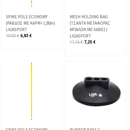
SPIKE POLE ECONOMY
MESH HOLDING BAG
(ΡΑΒΔΟΣ ΜΕ ΚΑΡΦΙ-1,80m)
(ΤΣΑΝΤΑ ΜΕΤΑΦΟΡΑΣ
LIGASPORT
ΜΠΑΛΩΝ ΜΕ ΛΑΒΕΣ)
LIGASPORT
10,50
€
6,83
€
11,16
€
7,25
€
SPIKE POLE ECONOMY
RUBBER BASE 3-