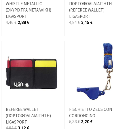
WHISTLE METALLIC
ΠΟΡΤΟΦΟΛΙ ΔΙΑΙΤΗΤΗ
(ΣΦΥΡΙΧΤΡΑ ΜΕΤΑΛΛΙΚΗ)
(REFEREE WALLET)
LIGASPORT
LIGASPORT
4,46
€
2,88
€
4,84
€
3,15
€
REFEREE WALLET
FISCHIETTO ZEUS CON
(ΠΟΡΤΟΦΟΛΙ ΔΙΑΙΤΗΤΗ)
CORDONCINO
LIGASPORT
5,33
€
3,20
€
4,84
€
3,12
€