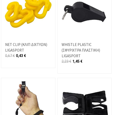
NET CLIP (ΚΛΙΠ ΔΙΧΤΥΩΝ)
WHISTLE PLASTIC
LIGASPORT
(ΣΦΥΡΙΧΤΡΑ ΠΛΑΣΤΙΚΗ)
LIGASPORT
0,67
€
0,43
€
2,23
€
1,45
€