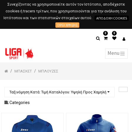
Συνεχίζοντας να χρησιμοποιείτε αυτόν τον Ιστότοπο, αποδέχεστε
cookies ή tracers τρίτων, που χρησιμοποιούνται για την ανάλυση του
Ιστότοπου και των στατιστικών στοιχείων αυτού.
ΑΠΟΔΟΧΉ COOKIES
ΌΡΟΙ ΧΡΉΣΗΣ
0
0
ΜΠΑΣΚΕΤ
ΜΠΛΟΥΖΕΣ
Ταξινόμηση Κατά: Τιμή Καταλόγου: Υψηλή Προς Χαμηλή
Categories