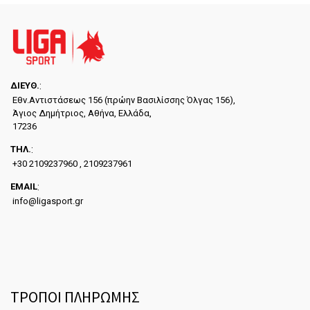
ΔΙΕYΘ.
:
Εθν.Αντιστάσεως 156 (πρώην Βασιλίσσης Όλγας 156),
Άγιος Δημήτριος, Αθήνα, Ελλάδα,
17236
ΤΗΛ.
:
+30 2109237960 , 2109237961
EMAIL
:
info@ligasport.gr
ΤΡΟΠΟΙ ΠΛΗΡΩΜΗΣ