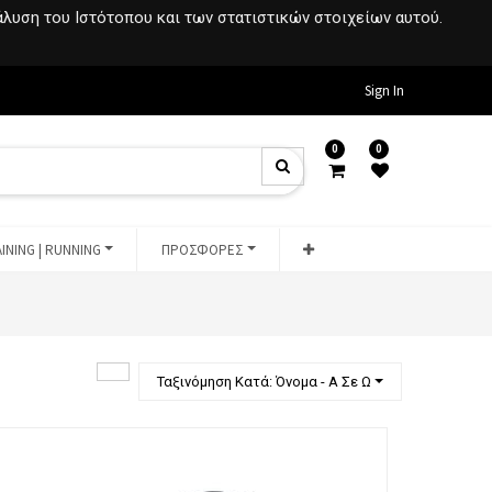
νάλυση του Ιστότοπου και των στατιστικών στοιχείων αυτού.
Sign In
0
0
INING | RUNNING
ΠΡΟΣΦΟΡΕΣ
Ταξινόμηση Κατά: Όνομα - Α Σε Ω