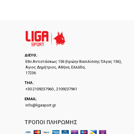
ΔΙΕYΘ.
:
Εθν.Αντιστάσεως 156 (πρώην Βασιλίσσης Όλγας 156),
Άγιος Δημήτριος, Αθήνα, Ελλάδα,
17236
ΤΗΛ.
:
+30 2109237960 , 2109237961
EMAIL
:
info@ligasport.gr
ΤΡΟΠΟΙ ΠΛΗΡΩΜΗΣ