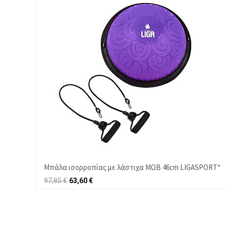
Μπάλα ισορροπίας με λάστιχα ΜΩΒ 46cm LIGASPORT*
97,85
€
63,60
€