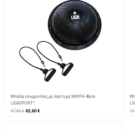
Μπάλα ισορροπίας με λάστιχα ΜΑΥΡΗ 46cm
Μπ
LIGASPORT*
LI
97,85
€
63,60
€
15