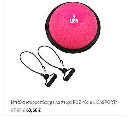
Μπάλα ισορροπίας με λάστιχα ΡΟΖ 46cm LIGASPORT*
97,85
€
63,60
€