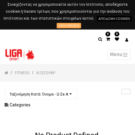
Συνεχίζοντας να χρησιμοποιείτε αυτόν τον Ιστότοπο, αποδέχεστε
cookies ή tracers τρίτων, που χρησιμοποιούνται για την ανάλυση του
Ιστότοπου και των στατιστικών στοιχείων αυτού.
ΑΠΟΔΟΧΉ COOKIES
ΌΡΟΙ ΧΡΉΣΗΣ
0
0
FITNESS
AΞΕΣΟΥΑΡ
Ταξινόμηση Κατά: Όνομα - Ω Σε Α
Categories