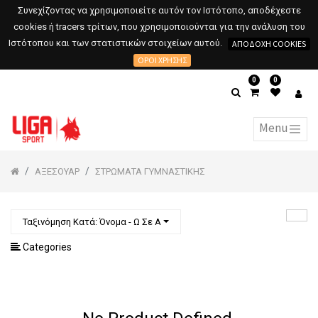
Συνεχίζοντας να χρησιμοποιείτε αυτόν τον Ιστότοπο, αποδέχεστε
cookies ή tracers τρίτων, που χρησιμοποιούνται για την ανάλυση του
Ιστότοπου και των στατιστικών στοιχείων αυτού.
ΑΠΟΔΟΧΉ COOKIES
ΌΡΟΙ ΧΡΉΣΗΣ
0
0
ΑΞΕΣΟΥΑΡ
ΣΤΡΩΜΑΤΑ ΓΥΜΝΑΣΤΙΚΗΣ
Ταξινόμηση Κατά: Όνομα - Ω Σε Α
Categories