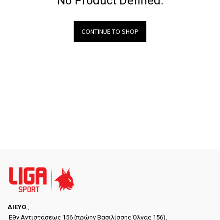
No Product Defined.
CONTINUE TO SHOP
ΔΙΕYΘ.
:
Εθν.Αντιστάσεως 156 (πρώην Βασιλίσσης Όλγας 156),