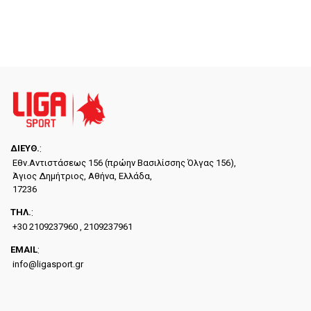
ΔΙΕYΘ.
:
Εθν.Αντιστάσεως 156 (πρώην Βασιλίσσης Όλγας 156),
Άγιος Δημήτριος, Αθήνα, Ελλάδα,
17236
ΤΗΛ.
:
+30 2109237960 , 2109237961
EMAIL
:
info@ligasport.gr