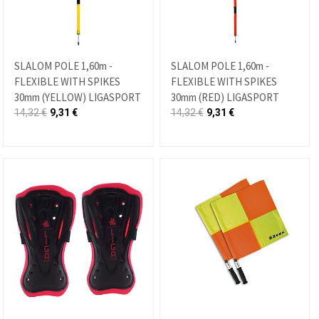
SLALOM POLE 1,60m -
SLALOM POLE 1,60m -
FLEXIBLE WITH SPIKES
FLEXIBLE WITH SPIKES
30mm (YELLOW) LIGASPORT
30mm (RED) LIGASPORT
14,32
€
9,31
€
14,32
€
9,31
€