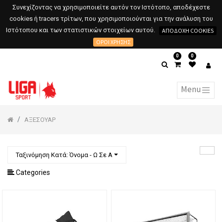
Συνεχίζοντας να χρησιμοποιείτε αυτόν τον Ιστότοπο, αποδέχεστε
cookies ή tracers τρίτων, που χρησιμοποιούνται για την ανάλυση του
Ιστότοπου και των στατιστικών στοιχείων αυτού.
ΑΠΟΔΟΧΉ COOKIES
ΌΡΟΙ ΧΡΉΣΗΣ
0
0
ΑΞΕΣΟΥΑΡ
Ταξινόμηση Κατά: Όνομα - Ω Σε Α
Categories