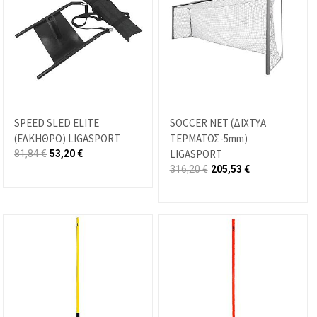
SPEED SLED ELITE
SOCCER NET (ΔΙΧΤΥA
(ΕΛΚΗΘΡΟ) LIGASPORT
ΤΕΡΜΑΤΟΣ-5mm)
LIGASPORT
81,84
€
53,20
€
316,20
€
205,53
€