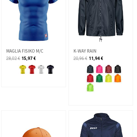
MAGLIA FISIKO M/C
K-WAY RAIN
28,02
€
15,97
€
20,96
€
11,94
€