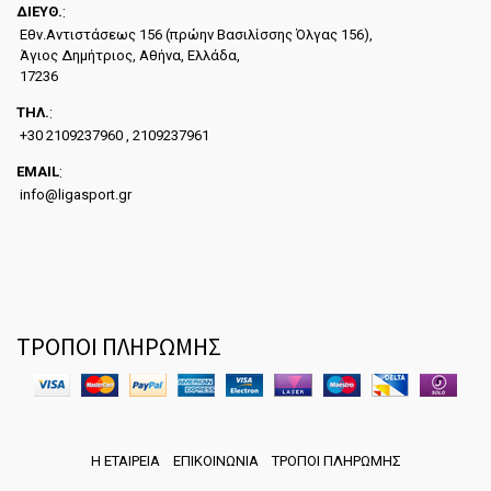
ΔΙΕYΘ.
:
Εθν.Αντιστάσεως 156 (πρώην Βασιλίσσης Όλγας 156),
Άγιος Δημήτριος, Αθήνα, Ελλάδα,
17236
ΤΗΛ.
:
+30 2109237960 , 2109237961
EMAIL
:
info@ligasport.gr
ΤΡΟΠΟΙ ΠΛΗΡΩΜΗΣ
Η ΕΤΑΙΡΕΙΑ
ΕΠΙΚΟΙΝΩΝΙΑ
ΤΡΟΠΟΙ ΠΛΗΡΩΜΗΣ