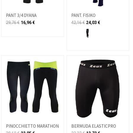
PANT 3/4 DYANA
PANT. FISIKO
29,76
€
16,96
€
42,16
€
24,03
€
PINOCCHIETTO MARATHON
BERMUDA ELASTICPRO