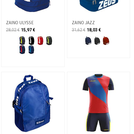
ZAINO ULYSSE
ZAINO JAZZ
28,02
€
15,97
€
31,62
€
18,03
€