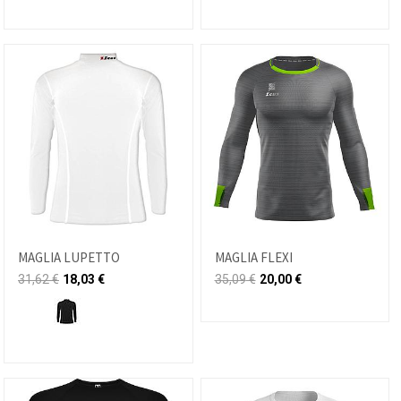
MAGLIA LUPETTO
MAGLIA FLEXI
31,62
€
18,03
€
35,09
€
20,00
€