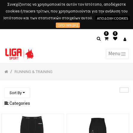
Συνεχίζοντας να χρησιμοποιείτε αυτόν τον Ιστότοπο, αποδέχεστε
cookies ή tracers τρίτων, που χρησιμοποιούνται για την ανάλυση του
Ιστότοπου και των στατιστικών στοιχείων αυτού.
ΑΠΟΔΟΧΉ COOKIES
ΌΡΟΙ ΧΡΉΣΗΣ
0
0
RUNNING & TRAINING
Sort By
Categories