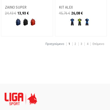
ZAINO SUPER
KIT ALEX
24,43
€
13,93
€
45,76
€
26,08
€
Προηγούμενο
1
2
3
4
Επόμενο