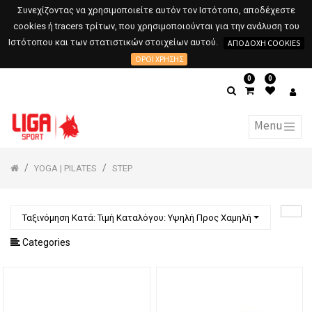
Συνεχίζοντας να χρησιμοποιείτε αυτόν τον Ιστότοπο, αποδέχεστε
cookies ή tracers τρίτων, που χρησιμοποιούνται για την ανάλυση του
Ιστότοπου και των στατιστικών στοιχείων αυτού.
ΑΠΟΔΟΧΉ COOKIES
ΌΡΟΙ ΧΡΉΣΗΣ
0
0
YOGA | PILATES
STEP
Ταξινόμηση Κατά: Τιμή Καταλόγου: Υψηλή Προς Χαμηλή
Categories