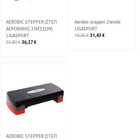
AEROBIC STEPPER (ΣΤΕΠ
Aerobic stepper 2 levels
ΑΕΡΟΒΙΚΗΣ 3 ΘΕΣΕΩΝ)
LIGASPORT
LIGASPORT
48,36
€
31,43
€
55,80
€
36,27
€
AEROBIC STEPPER (ΣΤΕΠ