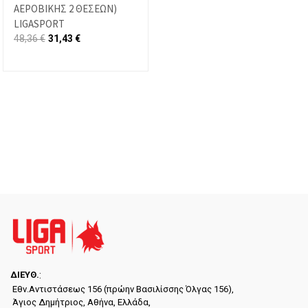
ΑΕΡΟΒΙΚΗΣ 2 ΘΕΣΕΩΝ)
LIGASPORT
48,36
€
31,43
€
ΔΙΕYΘ.
:
Εθν.Αντιστάσεως 156 (πρώην Βασιλίσσης Όλγας 156),
Άγιος Δημήτριος, Αθήνα, Ελλάδα,