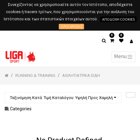
Συνεχίζοντας να χρησιμοποιείτε αυτόν τον Ιστότοπο, αποδέχεστε
cookies ή tracers τρίτων, που χρησιμοποιούνται για την ανάλυση του
Ιστότοπου και των στατιστικών στοιχείων αυτού.
ΑΠΟΔΟΧΉ COOKIES
ΌΡΟΙ ΧΡΉΣΗΣ
0
0
RUNNING & TRAINING
ΑΘΛΗΤΙΑΤΡΙΚΑ ΕΙΔΗ
Ταξινόμηση Κατά: Τιμή Καταλόγου: Υψηλή Προς Χαμηλή
Categories