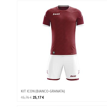
KIT ICON (BIANCO-GRANATA)
45,76
€
25,17
€