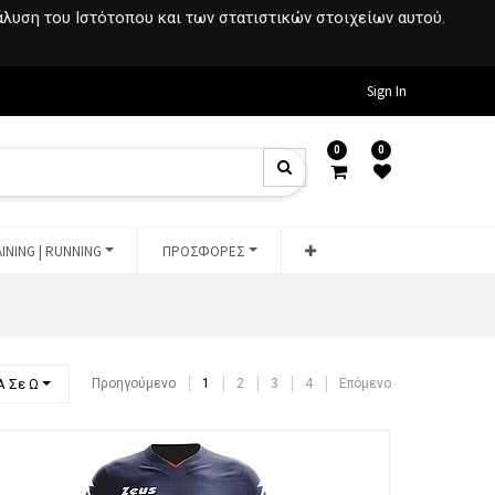
νάλυση του Ιστότοπου και των στατιστικών στοιχείων αυτού.
Sign In
0
0
INING | RUNNING
ΠΡΟΣΦΟΡΕΣ
Α Σε Ω
Προηγούμενο
1
2
3
4
Επόμενο