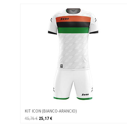
KIT ICON (BIANCO-ARANCIO)
45,76
€
25,17
€