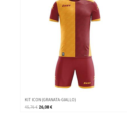
KIT ICON (GRANATA-GIALLO)
45,76
€
26,08
€