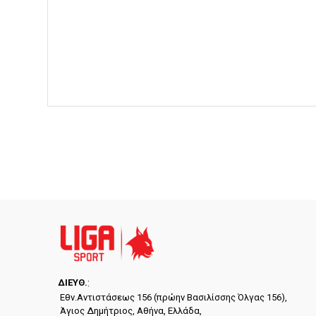
ΔΙΕYΘ.
:
Εθν.Αντιστάσεως 156 (πρώην Βασιλίσσης Όλγας 156),
Άγιος Δημήτριος, Αθήνα, Ελλάδα,