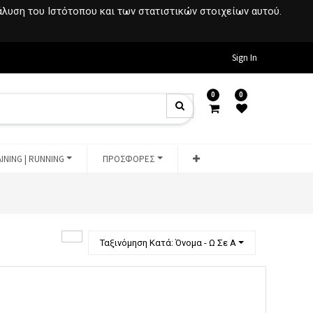
νάλυση του Ιστότοπου και των στατιστικών στοιχείων αυτού.
Sign In
0
0
INING | RUNNING
ΠΡΟΣΦΟΡΕΣ
Ταξινόμηση Κατά: Όνομα - Ω Σε Α