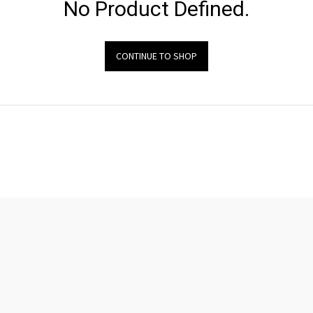
No Product Defined.
CONTINUE TO SHOP