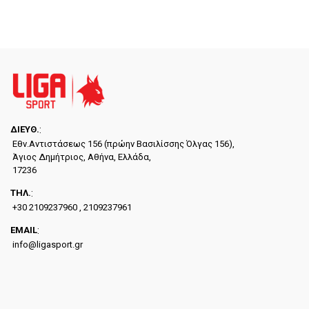
ΔΙΕYΘ.
:
Εθν.Αντιστάσεως 156 (πρώην Βασιλίσσης Όλγας 156),
Άγιος Δημήτριος, Αθήνα, Ελλάδα,
17236
ΤΗΛ.
:
+30 2109237960 , 2109237961
EMAIL
:
info@ligasport.gr