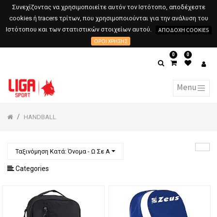
Συνεχίζοντας να χρησιμοποιείτε αυτόν τον Ιστότοπο, αποδέχεστε
cookies ή tracers τρίτων, που χρησιμοποιούνται για την ανάλυση του
Ιστότοπου και των στατιστικών στοιχείων αυτού.
ΑΠΟΔΟΧΉ COOKIES
ΌΡΟΙ ΧΡΉΣΗΣ
0
0
HANDBALL
Ταξινόμηση Κατά: Όνομα - Ω Σε Α
Categories