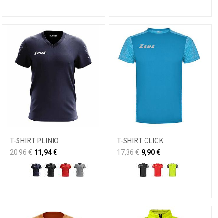
T-SHIRT PLINIO
T-SHIRT CLICK
20,96
€
11,94
€
17,36
€
9,90
€