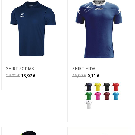
SHIRT ZODIAK
SHIRT MIDA
28,02
€
15,97
€
16,00
€
9,11
€