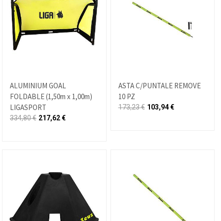
ALUMINIUM GOAL
ASTA C/PUNTALE REMOVE
FOLDABLE (1,50m x 1,00m)
10 PZ
LIGASPORT
173,23
€
103,94
€
334,80
€
217,62
€