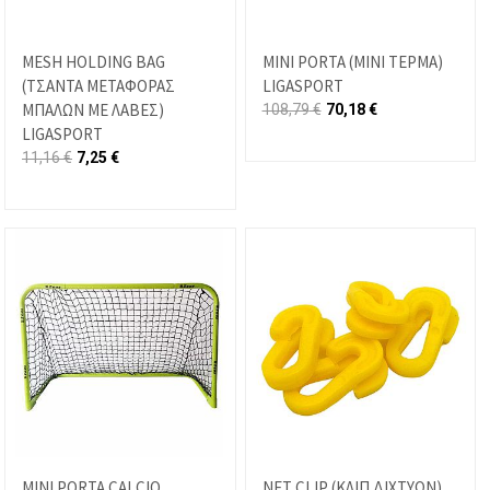
MESH HOLDING BAG
MINI PORTA (ΜΙΝΙ ΤΕΡΜΑ)
(ΤΣΑΝΤΑ ΜΕΤΑΦΟΡΑΣ
LIGASPORT
ΜΠΑΛΩΝ ΜΕ ΛΑΒΕΣ)
108,79
€
70,18
€
LIGASPORT
11,16
€
7,25
€
MINI PORTA CALCIO
NET CLIP (ΚΛΙΠ ΔΙΧΤΥΩΝ)