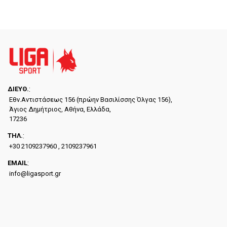
ΔΙΕYΘ.
:
Εθν.Αντιστάσεως 156 (πρώην Βασιλίσσης Όλγας 156),
Άγιος Δημήτριος, Αθήνα, Ελλάδα,
17236
ΤΗΛ.
:
+30 2109237960 , 2109237961
EMAIL
:
info@ligasport.gr