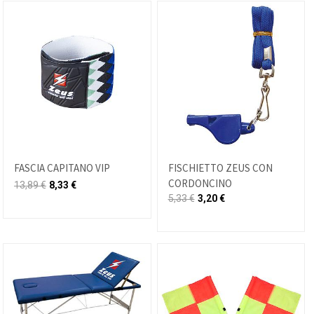
FASCIA CAPITANO VIP
FISCHIETTO ZEUS CON
CORDONCINO
13,89
€
8,33
€
5,33
€
3,20
€