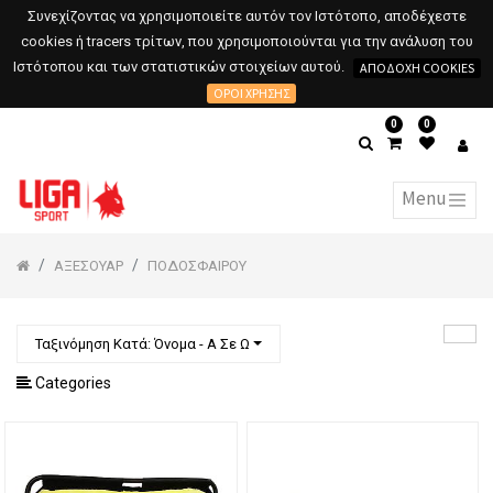
Συνεχίζοντας να χρησιμοποιείτε αυτόν τον Ιστότοπο, αποδέχεστε
cookies ή tracers τρίτων, που χρησιμοποιούνται για την ανάλυση του
Ιστότοπου και των στατιστικών στοιχείων αυτού.
ΑΠΟΔΟΧΉ COOKIES
ΌΡΟΙ ΧΡΉΣΗΣ
0
0
ΑΞΕΣΟΥΑΡ
ΠΟΔΟΣΦΑΙΡΟΥ
Ταξινόμηση Κατά: Όνομα - Α Σε Ω
Categories