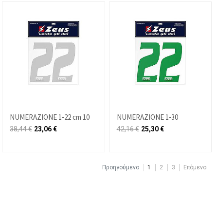
NUMERAZIONE 1-22 cm 10
NUMERAZIONE 1-30
38,44
€
23,06
€
42,16
€
25,30
€
Προηγούμενο
1
2
3
Επόμενο