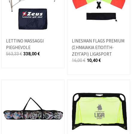
LETTINO MASSAGGI
LINESMAN FLAGS PREMIUM
PIEGHEVOLE
(ΣΗΜΑΙΑΚΙΑ ΕΠΟΠΤΗ-
ΖΕΥΓΑΡΙ) LIGASPORT
563,33
€
338,00
€
16,00
€
10,40
€